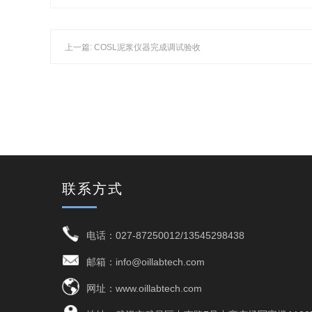
上一篇: COSL泥浆仪器完成调试验收
联系方式
电话：027-87250012/13545298438
邮箱：info@oillabtech.com
网址：www.oillabtech.com