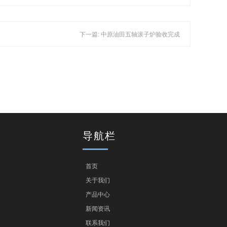
下一篇: 中原油田五轴滚子炉验收完成
导航栏
首页
关于我们
产品中心
新闻资讯
联系我们