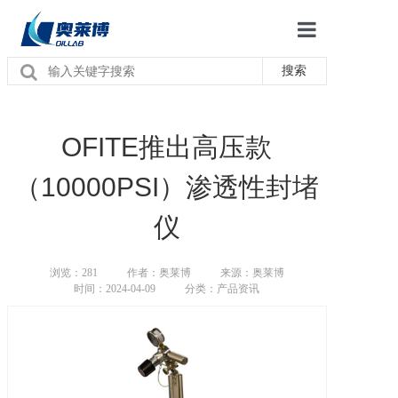
首页
搜索
关于我们
产品中心
OFITE推出高压款
新闻资讯
（10000PSI）渗透性封堵
联系我们
仪
浏览：
281
作者：奥莱博
来源：奥莱博
时间：2024-04-09
分类：产品资讯